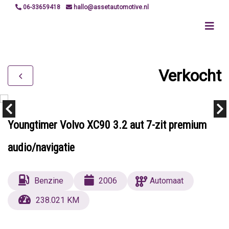
06-33659418
hallo@assetautomotive.nl
Verkocht
Youngtimer Volvo XC90 3.2 aut 7-zit premium
audio/navigatie
Benzine
2006
Automaat
238.021 KM