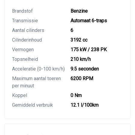
Brandstof
Benzine
Transmissie
Automaat 6-traps
Aantal cilinders
6
Cilinderinhoud
3192 cc
Vermogen
175 kW / 238 PK
Topsnelheid
210 km/h
Acceleratie (0-100 km/h)
9.5 seconden
Maximum aantal toeren
6200 RPM
per minuut
Koppel
0 Nm
Gemiddeld verbruik
12.1 l/100km