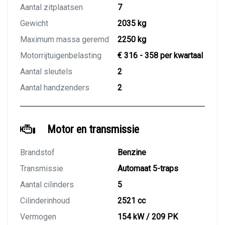
Aantal zitplaatsen
7
Gewicht
2035 kg
Maximum massa geremd
2250 kg
Motorrijtuigenbelasting
€ 316 - 358 per kwartaal
Aantal sleutels
2
Aantal handzenders
2
Motor en transmissie
Brandstof
Benzine
Transmissie
Automaat 5-traps
Aantal cilinders
5
Cilinderinhoud
2521 cc
Vermogen
154 kW / 209 PK