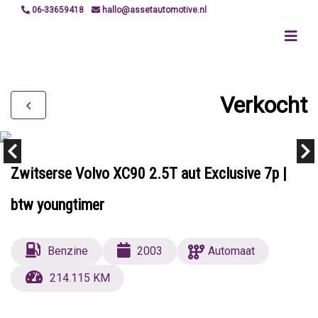
06-33659418
hallo@assetautomotive.nl
Verkocht
Zwitserse Volvo XC90 2.5T aut Exclusive 7p |
btw youngtimer
Benzine
2003
Automaat
214.115 KM