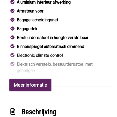
Aluminium interieur afwerking
Armsteun voor
Bagage-scheidingsnet
Bagagedek
Bestuurdersstoel in hoogte verstelbaar
Binnenspiegel automatisch dimmend
Electronic climate control
Elektrisch verstelb. bestuurdersstoel met
geheugen
Elektrisch verstelbare passagiersstoel
Meer informatie
Elektrisch verstelbare stoel(en) met geheugen
Elektrische ramen voor en achter
Hoofdsteunen anti-whiplash
Beschrijving
Hoofdsteunen voor en achter