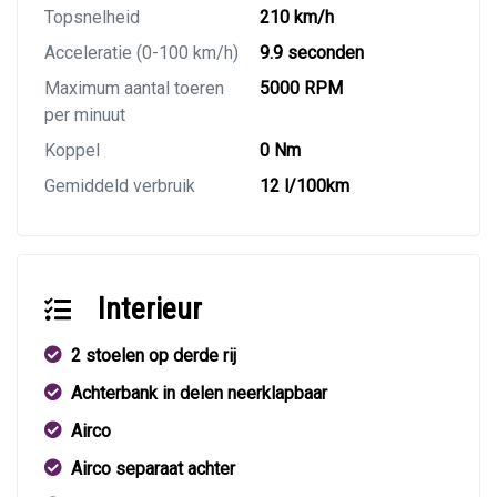
Topsnelheid
210 km/h
Acceleratie (0-100 km/h)
9.9 seconden
Maximum aantal toeren
5000 RPM
per minuut
Koppel
0 Nm
Gemiddeld verbruik
12 l/100km
Interieur
2 stoelen op derde rij
Achterbank in delen neerklapbaar
Airco
Airco separaat achter