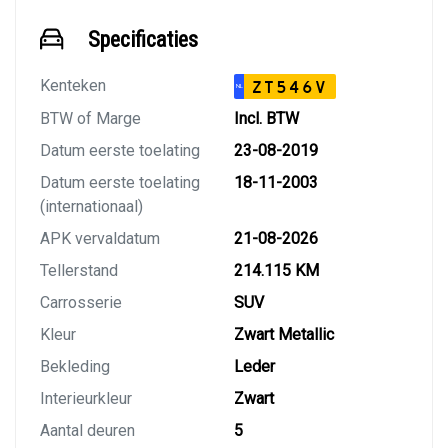
Specificaties
Kenteken
ZT546V
NL
BTW of Marge
Incl. BTW
Datum eerste toelating
23-08-2019
Datum eerste toelating
18-11-2003
(internationaal)
APK vervaldatum
21-08-2026
Tellerstand
214.115 KM
Carrosserie
SUV
Kleur
Zwart Metallic
Bekleding
Leder
Interieurkleur
Zwart
Aantal deuren
5