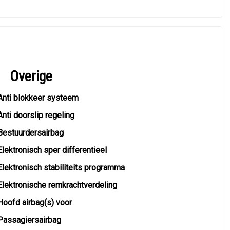
Overige
Anti blokkeer systeem
Anti doorslip regeling
Bestuurdersairbag
Elektronisch sper differentieel
Elektronisch stabiliteits programma
Elektronische remkrachtverdeling
Hoofd airbag(s) voor
Passagiersairbag