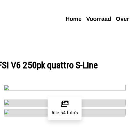
Home
Voorraad
Over
FSI V6 250pk quattro S-Line
Alle 54 foto's