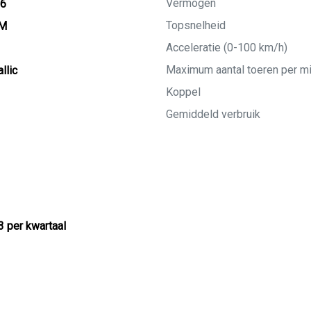
Vermogen
26
Topsnelheid
KM
Acceleratie (0-100 km/h)
Maximum aantal toeren per m
llic
Koppel
Gemiddeld verbruik
3 per kwartaal