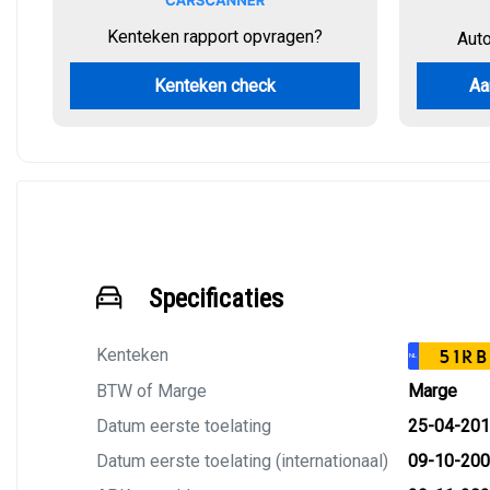
Kenteken rapport opvragen?
Aut
Kenteken check
Aa
Specificaties
Kenteken
51RB
NL
BTW of Marge
Marge
Datum eerste toelating
25-04-20
Datum eerste toelating (internationaal)
09-10-20