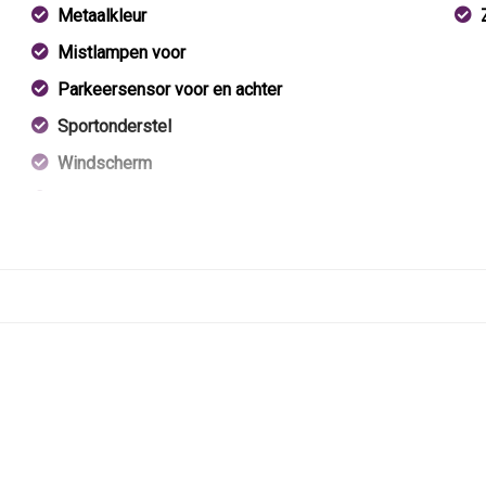
Metaalkleur
Mistlampen voor
Parkeersensor voor en achter
Sportonderstel
Windscherm
Xenon koplampen