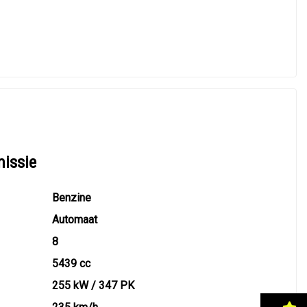
missie
Benzine
Automaat
8
5439 cc
255 kW / 347 PK