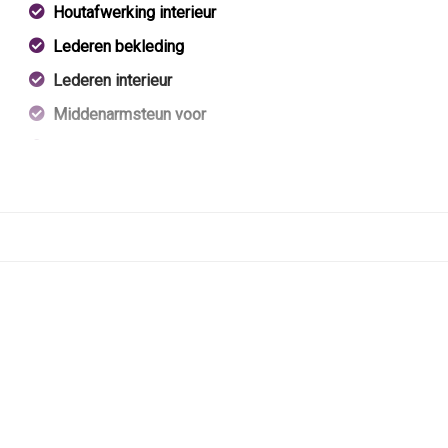
Houtafwerking interieur
Lederen bekleding
Lederen interieur
Middenarmsteun voor
Sportstoelen voor
Stuur leder
Stuur met houtinleg
Stuur verstelbaar
Stuurbekrachtiging
Toerenteller
Voorstoel(en) elektrisch verstelbaar
Voorstoelen verwarmd