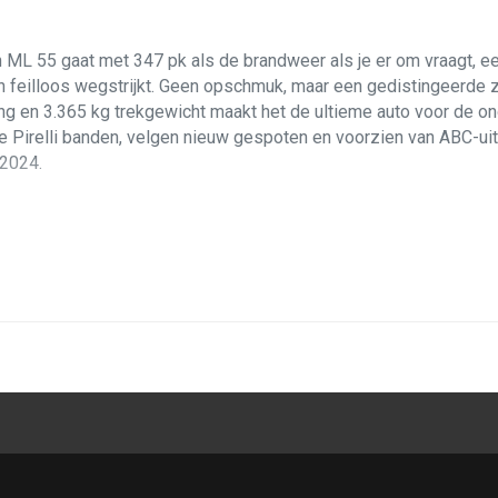
 ML 55 gaat met 347 pk als de brandweer als je er om vraagt, ee
 feilloos wegstrijkt. Geen opschmuk, maar een gedistingeerde zi
g en 3.365 kg trekgewicht maakt het de ultieme auto voor de 
e Pirelli banden, velgen nieuw gespoten en voorzien van ABC-uitl
2024.
ugen