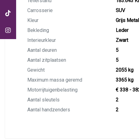
Tellerstand
183.643 
Carrosserie
SUV
Kleur
Grijs Metal
Bekleding
Leder
Interieurkleur
Zwart
Aantal deuren
5
Aantal zitplaatsen
5
Gewicht
2055 kg
Maximum massa geremd
3365 kg
Motorrijtuigenbelasting
€ 338 - 38
Aantal sleutels
2
Aantal handzenders
2