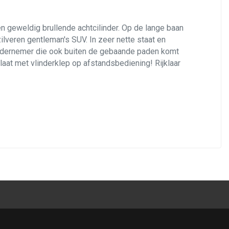
n geweldig brullende achtcilinder. Op de lange baan
lveren gentleman's SUV. In zeer nette staat en
ondernemer die ook buiten de gebaande paden komt
aat met vlinderklep op afstandsbediening! Rijklaar