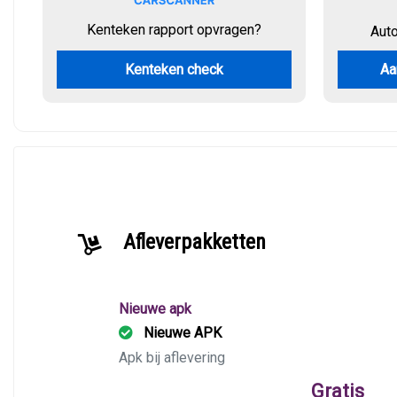
Kenteken rapport opvragen?
Aut
Kenteken check
Aa
Afleverpakketten
Nieuwe apk
Nieuwe APK
Apk bij aflevering
Gratis