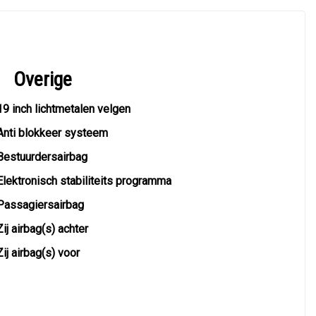
Overige
19 inch lichtmetalen velgen
Anti blokkeer systeem
Bestuurdersairbag
Elektronisch stabiliteits programma
Passagiersairbag
Zij airbag(s) achter
Zij airbag(s) voor