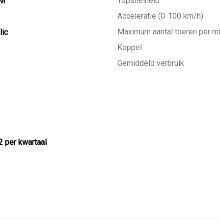
Topsnelheid
KM
Acceleratie (0-100 km/h)
Maximum aantal toeren per m
lic
Koppel
Gemiddeld verbruik
2 per kwartaal