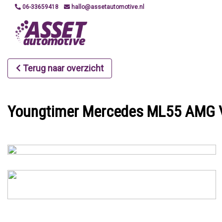
06-33659418
hallo@assetautomotive.nl
Terug naar overzicht
Youngtimer Mercedes ML55 AMG V