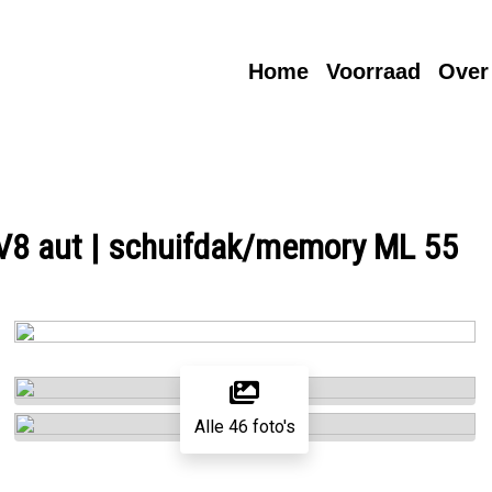
Home
Voorraad
Over
8 aut | schuifdak/memory ML 55
Alle 46 foto's