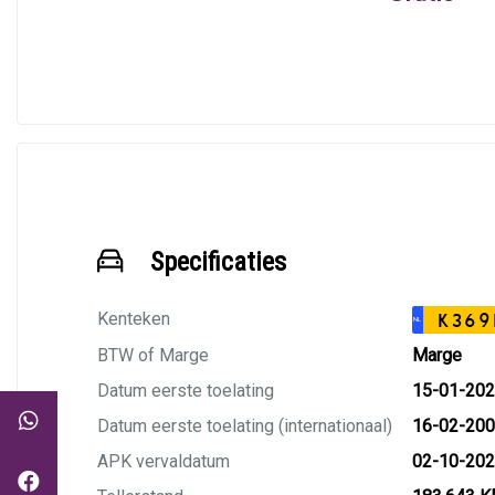
Specificaties
Kenteken
K369
NL
BTW of Marge
Marge
Datum eerste toelating
15-01-20
Datum eerste toelating (internationaal)
16-02-20
APK vervaldatum
02-10-20