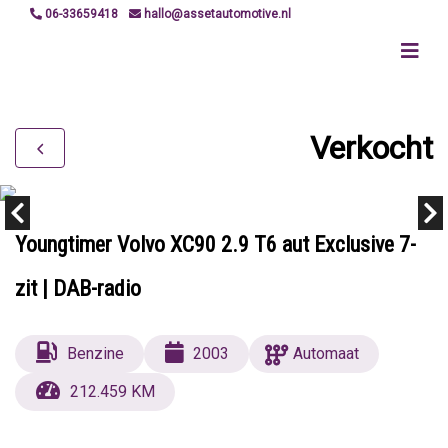
06-33659418
hallo@assetautomotive.nl
Verkocht
Youngtimer Volvo XC90 2.9 T6 aut Exclusive 7-
zit | DAB-radio
Benzine
2003
Automaat
212.459 KM