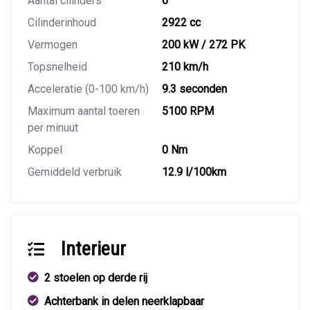
Aantal cilinders
6
Cilinderinhoud
2922 cc
Vermogen
200 kW / 272 PK
Topsnelheid
210 km/h
Acceleratie (0-100 km/h)
9.3 seconden
Maximum aantal toeren
5100 RPM
per minuut
Koppel
0 Nm
Gemiddeld verbruik
12.9 l/100km
Interieur
2 stoelen op derde rij
Achterbank in delen neerklapbaar