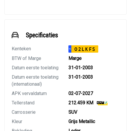
Specificaties
Kenteken
02LKFS
NL
BTW of Marge
Marge
Datum eerste toelating
31-01-2003
Datum eerste toelating
31-01-2003
(internationaal)
APK vervaldatum
02-07-2027
Tellerstand
212.459 KM
Carrosserie
SUV
Kleur
Grijs Metallic
Bekleding
Leder