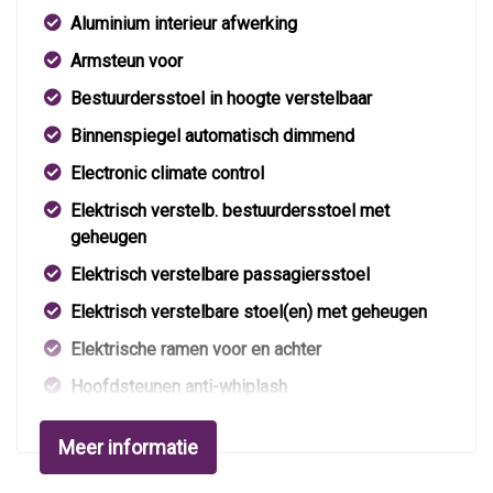
Aluminium interieur afwerking
Armsteun voor
Bestuurdersstoel in hoogte verstelbaar
Binnenspiegel automatisch dimmend
Electronic climate control
Elektrisch verstelb. bestuurdersstoel met
geheugen
Elektrisch verstelbare passagiersstoel
Elektrisch verstelbare stoel(en) met geheugen
Elektrische ramen voor en achter
Hoofdsteunen anti-whiplash
Hoofdsteunen voor en achter
Meer informatie
Houtafwerking interieur